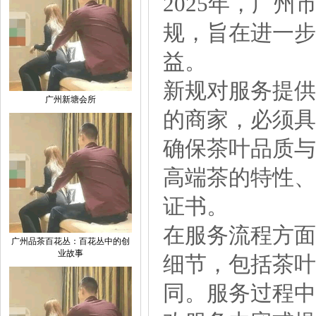
2025年，广
规，旨在进一步
益。
新规对服务提供
广州新塘会所
的商家，必须具
确保茶叶品质与
高端茶的特性、
证书。
在服务流程方面
广州品茶百花丛：百花丛中的创
业故事
细节，包括茶叶
同。服务过程中