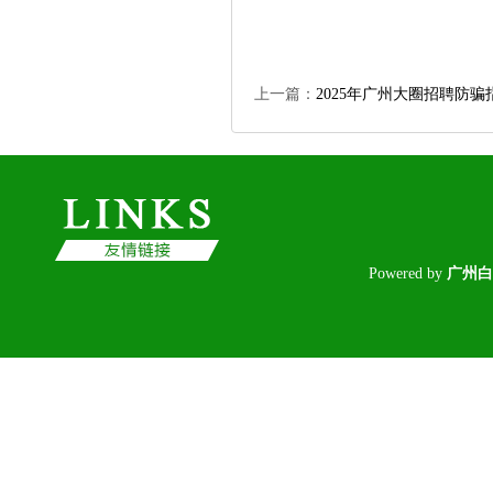
上一篇：
2025年广州大圈招聘防骗
Poweredby
广州白